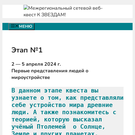
Перейти
к
содержимому
МЕНЮ
Этап №1
2 — 5 апреля 2024 г.
Первые представления людей о
мироустройстве
В данном этапе квеста вы 
узнаете о том, как представляли 
себе устройство мира древние 
люди. А также познакомитесь с 
теорией, которую высказал 
учёный Птолемей  о Солнце, 
Земле и других планетах.